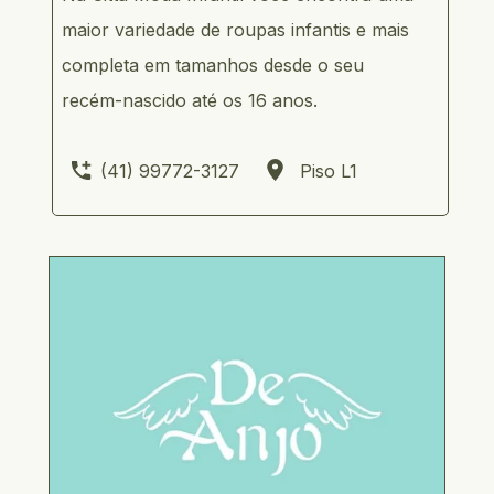
maior variedade de roupas infantis e mais 
completa em tamanhos desde o seu 
recém-nascido até os 16 anos.
       (41) 99772-3127           Piso L1     