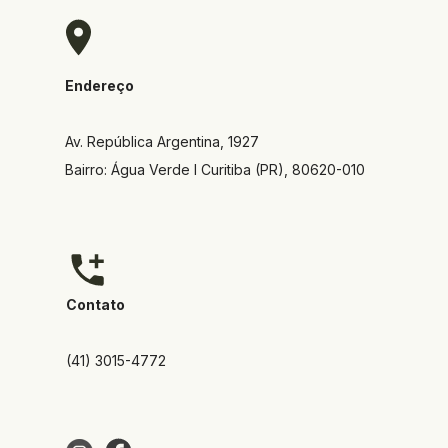
Endereço
Av. República Argentina, 1927  
Bairro: Água Verde I Curitiba (PR), 80620-010
Contato
(41) 3015-4772