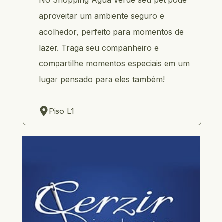
No Shopping Água Verde seu pet pode 
aproveitar um ambiente seguro e 
acolhedor, perfeito para momentos de 
lazer. Traga seu companheiro e 
compartilhe momentos especiais em um 
lugar pensado para eles também!
    Piso L1