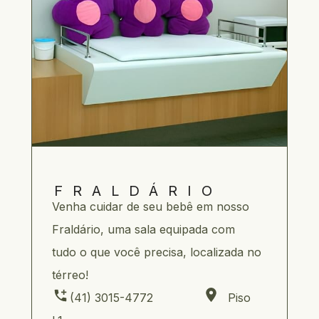
FRALDÁRIO
Venha cuidar de seu bebê em nosso 
Fraldário, uma sala equipada com 
tudo o que você precisa, localizada no 
térreo!
     (41) 3015-4772                     Piso 