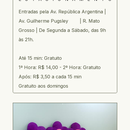
E
ntradas pela Av. República Argentina | 
Av. Guilherme Pugsley        
| R. Mato 
Grosso | De Segunda a Sábado, das 9h 
às 21h.
Até 15 min: Gratuito
1ª Hora: R$ 14,00 - 
2ª Hora: Gratuito
Após: R$ 3,50 a cada 15 min
Gratuito aos domingos