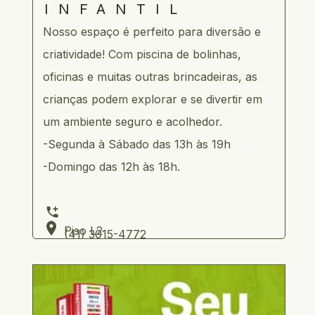
INFANTIL
Nosso espaço é perfeito para diversão e 
criatividade! Com piscina de bolinhas, 
oficinas e muitas outras brincadeiras, as 
crianças podem explorar e se divertir em 
um ambiente seguro e acolhedor. 
-Segunda à Sábado das 13h às 19h
-Domingo das 12h às 18h.
Piso L2 
      (41) 3015-4772   