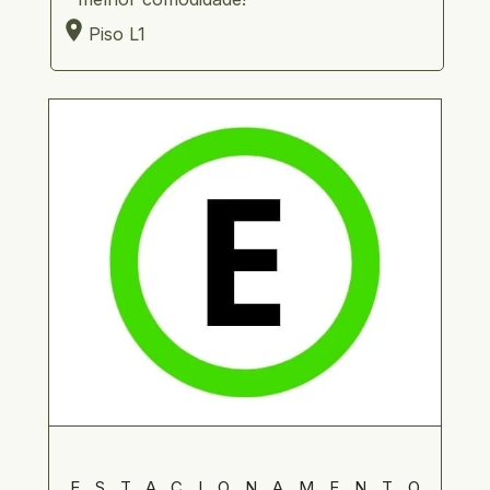
  Piso L1
ESTACIONAMENTO