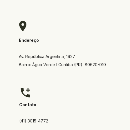
Endereço
Av. República Argentina, 1927  
Bairro: Água Verde I Curitiba (PR), 80620-010
Contato
(41) 3015-4772