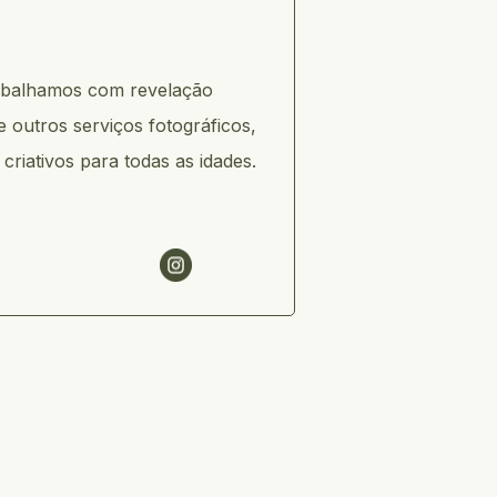
abalhamos com revelação 
 outros serviços fotográficos, 
riativos para todas as idades.