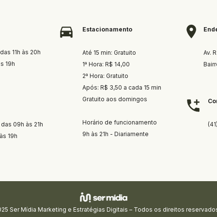
End
Estacionamento
das 11h às 20h
Av. 
Até 15 min: Gratuito
às 19h
Bair
1ª Hora: R$ 14,00
2ª Hora: Gratuito
Após: R$ 3,50 a cada 15 min
Gratuito aos domingos
Co
Horário de funcionamento
das 09h às 21h
(41
9h às 21h - Diariamente
às 19h
25 Ser Mídia Marketing e Estratégias Digitais – Todos os direitos reservado