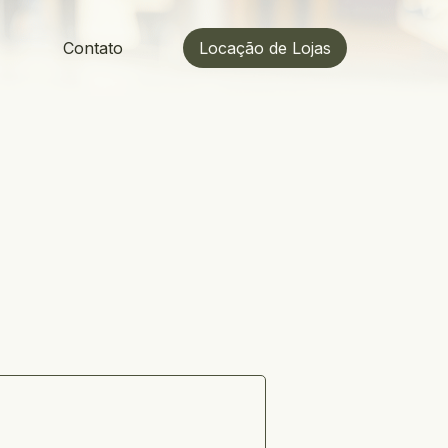
s
Contato
Locação de Lojas