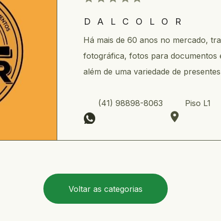
DALCOLOR
Há mais de 60 anos no mercado, tr
fotográfica, fotos para documentos e
além de uma variedade de presentes c
      (41) 98898-8063         Piso L1    
Voltar as categorias