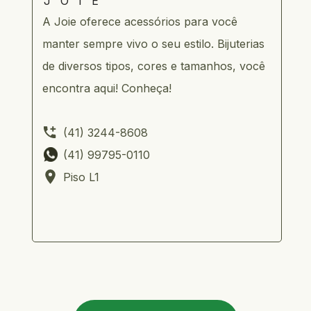
JOIE
A Joie oferece acessórios para você 
manter sempre vivo o seu estilo. Bijuterias 
de diversos tipos, cores e tamanhos, você 
encontra aqui! Conheça!
      (41) 3244-8608
      (41) 99795-0110        
      Piso L1