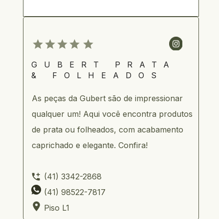
GUBERT PRATA 
& FOLHEADOS
As peças da Gubert são de impressionar 
qualquer um! Aqui você encontra produtos 
de prata ou folheados, com acabamento 
caprichado e elegante. Confira!
     (41) 3342-2868    
     (41) 98522-7817        
     Piso L1