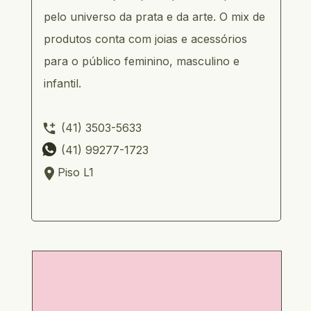
pelo universo da prata e da arte. O mix de 
produtos conta com joias e acessórios 
para o público feminino, masculino e 
infantil.
     (41) 3503-5633             
     (41) 99277-1723         
    Piso L1 