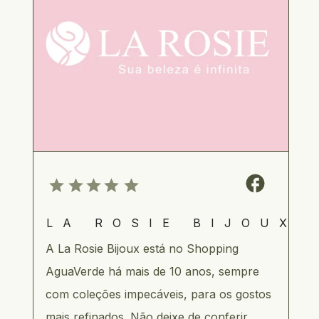
LA ROSIE BIJOUX
A La Rosie Bijoux está no Shopping 
AguaVerde há mais de 10 anos, sempre 
com coleções impecáveis, para os gostos 
mais refinados. Não deixe de conferir 