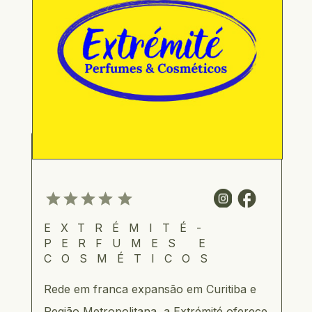
EXTRÉMITÉ- 
PERFUMES E 
COSMÉTICOS
Rede em franca expansão em Curitiba e 
Região Metropolitana, a Extrémité oferece 