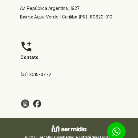
Av. República Argentina, 1927  
Bairro: Água Verde I Curitiba (PR), 80620-010
Contato
(41) 3015-4772
© 2025 Ser Mídia Marketing e Estratégias Digitais 