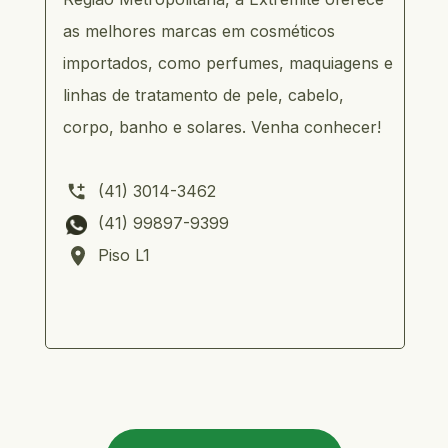
as melhores marcas em cosméticos 
importados, como perfumes, maquiagens e 
linhas de tratamento de pele, cabelo, 
corpo, banho e solares. Venha conhecer!
       (41) 3014-3462           
       (41) 99897-9399 
       Piso L1